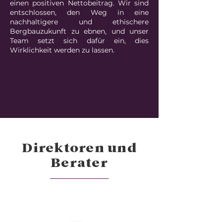
einen positiven Nettobeitrag. Wir sind
entschlossen, den Weg in eine
nachhaltigere und ethischere
Bergbauzukunft zu ebnen, und unser
Team setzt sich dafür ein, dies
Wirklichkeit werden zu lassen.
Direktoren und
Berater