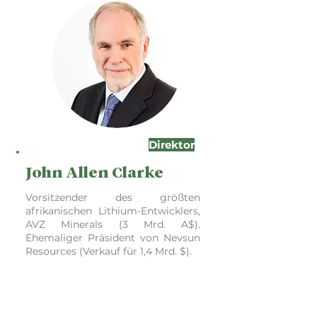
Direktor
John Allen Clarke
Vorsitzender des größten
afrikanischen Lithium-Entwicklers,
AVZ Minerals (3 Mrd. A$).
Ehemaliger Präsident von Nevsun
Resources (Verkauf für 1,4 Mrd. $).